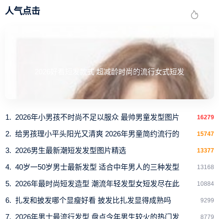
人气点击
齐刘海新娘发型四
知性优雅的一款齐刘海新娘发型，头上的发饰更添优雅，
非常显气质哦，优雅显气质的一款齐刘海新娘发型。
2026好看短发款式 超减龄时尚的流行女式短发
2026年小男孩不时尚不足以服众 最帅男童发型图片
16279
给男孩理小平头阳光又清爽 2026年男童简约流行的
15747
2026男生最新潮短发发型图片精选
13377
40岁一50岁男士最新发型 适合中年男人的三种发型
13168
2026年最时尚短发造型 潮流年轻发型女短发尽在此
10884
扎发和披发哪个显瘦好看 披发比扎发显得成熟吗
9299
2026年男士最流行发型 盘点今年男生较火的热门发
8779