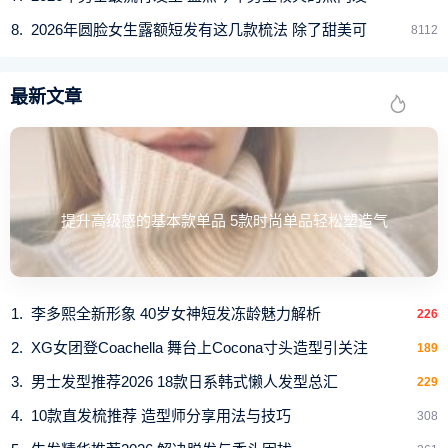
2026年圆脸女生露额短发有这几款梳法 除了甜美可
8112
最新文章
提升高级感的基本款单品 5款时尚单品轻松塑造气
齐刘海新娘发型，知性优雅，非常适合脸型稍长的新娘
哦。
李多熙全新形象 40岁女神短发冻龄魅力解析
226
XG女团登Coachella 舞台上Cocona寸头造型引关注
189
男士发型推荐2026 18款日系韩式懒人发型总汇
229
10款直发梳推荐 造型师分享用法与技巧
308