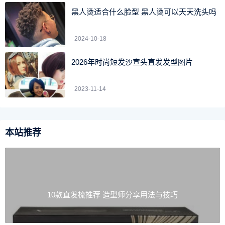
黑人烫适合什么脸型 黑人烫可以天天洗头吗
2024-10-18
2026年时尚短发沙宣头直发发型图片
2023-11-14
本站推荐
齐刘海新娘发型三
有点可爱的一款齐刘海新娘发型，前面的齐刘海把稍长的
10款直发梳推荐 造型师分享用法与技巧
脸型修饰的刚刚好，头上大大的发饰和后面稍显蓬松的头
发，显得可爱甜美哦，给人感觉挺逗的。