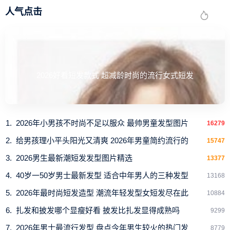
人气点击
2026好看短发款式 超减龄时尚的流行女式短发
2026年小男孩不时尚不足以服众 最帅男童发型图片
16279
给男孩理小平头阳光又清爽 2026年男童简约流行的
15747
2026男生最新潮短发发型图片精选
13377
40岁一50岁男士最新发型 适合中年男人的三种发型
13168
2026年最时尚短发造型 潮流年轻发型女短发尽在此
10884
扎发和披发哪个显瘦好看 披发比扎发显得成熟吗
9299
2026年男士最流行发型 盘点今年男生较火的热门发
8779