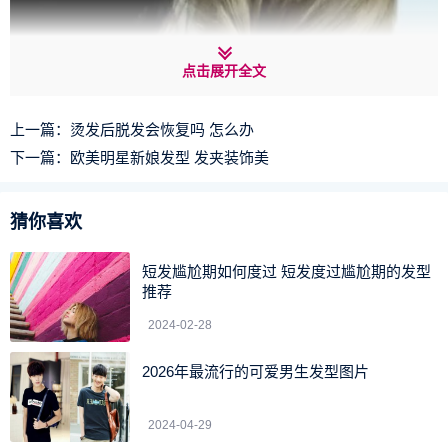
点击展开全文
上一篇：
烫发后脱发会恢复吗 怎么办
下一篇：
欧美明星新娘发型 发夹装饰美
猜你喜欢
第三步：发束向右扭转，遮盖住固定头发的黑色小发夹。
短发尴尬期如何度过 短发度过尴尬期的发型
推荐
2024-02-28
2026年最流行的可爱男生发型图片
2024-04-29