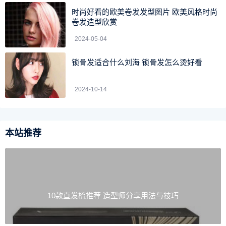
时尚好看的欧美卷发发型图片 欧美风格时尚
卷发造型欣赏
2024-05-04
锁骨发适合什么刘海 锁骨发怎么烫好看
第四步：扭转发束紧贴下层头发，再用黑色小发夹固定
好。
2024-10-14
本站推荐
10款直发梳推荐 造型师分享用法与技巧