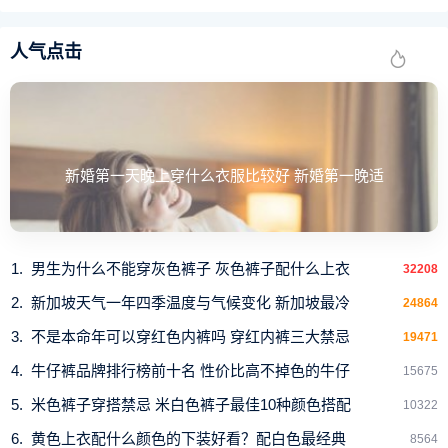
人气点击
新婚第一天晚上穿什么衣服比较好 新婚第一晚适
男生为什么不能穿灰色裤子 灰色裤子配什么上衣
32208
新加坡天气一年四季温度与气候变化 新加坡最冷
24864
不是本命年可以穿红色内裤吗 穿红内裤三大禁忌
19471
牛仔裤品牌排行榜前十名 性价比高不掉色的牛仔
15675
米色裤子穿搭禁忌 米白色裤子最佳10种颜色搭配
10322
黄色上衣配什么颜色的下装好看？配白色最经典
8564