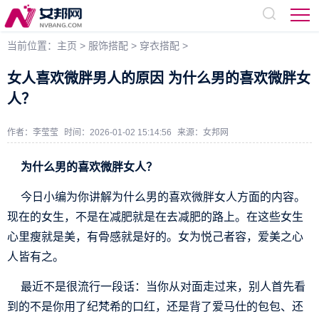
当前位置：
主页
>
服饰搭配
>
穿衣搭配
>
女人喜欢微胖男人的原因 为什么男的喜欢微胖女
人？
作者：李莹莹
时间：2026-01-02 15:14:56
来源：
女邦网
为什么男的喜欢微胖女人？
今日小编为你讲解为什么男的喜欢微胖女人方面的内容。
现在的女生，不是在减肥就是在去减肥的路上。在这些女生
心里瘦就是美，有骨感就是好的。女为悦己者容，爱美之心
人皆有之。
最近不是很流行一段话：当你从对面走过来，别人首先看
到的不是你用了纪梵希的口红，还是背了爱马仕的包包、还