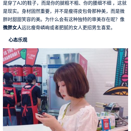
是穿了AJ的鞋子，而是你的腿粗不粗、你的腰细不细 ，这就
是现实。身材固然重要，并不是瘦得皮包骨那种美，而是微
胖时甜甜笑容的美。为什么会有这种独特的审美存在呢？像
微胖女人
远比瘦骨嶙峋或者肥腻的女人更招男生喜爱。
心态乐观