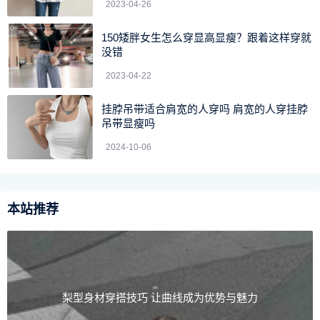
2023-04-26
150矮胖女生怎么穿显高显瘦？跟着这样穿就
没错
2023-04-22
挂脖吊带适合肩宽的人穿吗 肩宽的人穿挂脖
吊带显瘦吗
2024-10-06
本站推荐
梨型身材穿搭技巧 让曲线成为优势与魅力