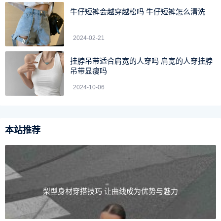
牛仔短裤会越穿越松吗 牛仔短裤怎么清洗
2024-02-21
挂脖吊带适合肩宽的人穿吗 肩宽的人穿挂脖
吊带显瘦吗
2024-10-06
本站推荐
防晒这个课题，不止女邦网小编就连很多明星都多次提到
梨型身材穿搭技巧 让曲线成为优势与魅力
重要性了。众所周知紫外线我们看不到但是它对皮肤的伤害
是非常强烈的，所以我们一定要在平时做好皮肤护理的同时