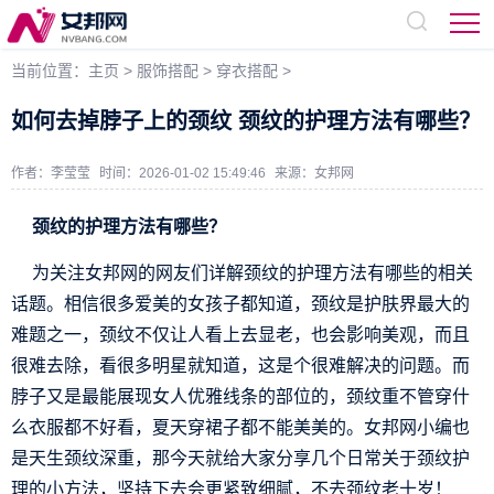
当前位置：
主页
>
服饰搭配
>
穿衣搭配
>
如何去掉脖子上的颈纹 颈纹的护理方法有哪些？
作者：李莹莹
时间：2026-01-02 15:49:46
来源：
女邦网
颈纹的护理方法有哪些？
为关注女邦网的网友们详解颈纹的护理方法有哪些的相关
话题。相信很多爱美的女孩子都知道，颈纹是护肤界最大的
难题之一，颈纹不仅让人看上去显老，也会影响美观，而且
很难去除，看很多明星就知道，这是个很难解决的问题。而
脖子又是最能展现女人优雅线条的部位的，颈纹重不管穿什
么衣服都不好看，夏天穿裙子都不能美美的。女邦网小编也
是天生颈纹深重，那今天就给大家分享几个日常关于颈纹护
理的小方法，坚持下去会更紧致细腻，不去颈纹老十岁！