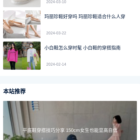
2024-03-10
玛丽珍鞋好穿吗 玛丽珍鞋适合什么人穿
2024-03-22
真皮休闲大包
小白鞋怎么穿时髦 小白鞋的穿搭指南
欧美大牌真皮休闲单肩大包，复古的军绿色，简约的包款
2024-02-14
设计，无一不体现出百搭的效果。
本站推荐
平底鞋穿搭技巧分享 150cm女生也能显高自信