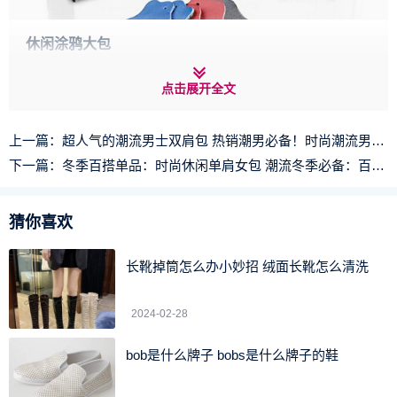
休闲涂鸦大包
新款单肩休闲涂鸦大包，超大容量，原创的动物图案，时
点击展开全文
髦前卫，可爱的配色让你的出行倍显惬意。
上一篇：
超人气的潮流男士双肩包 热销潮男必备！时尚潮流男士背包大热推荐
下一篇：
冬季百搭单品：时尚休闲单肩女包 潮流冬季必备：百搭休闲单肩女包
猜你喜欢
长靴掉筒怎么办小妙招 绒面长靴怎么清洗
2024-02-28
bob是什么牌子 bobs是什么牌子的鞋