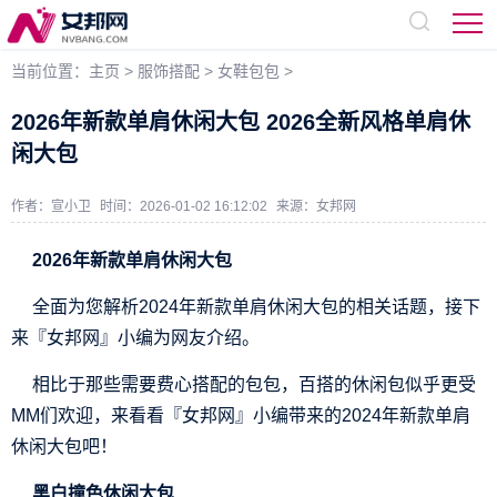
当前位置：
主页
>
服饰搭配
>
女鞋包包
>
2026年新款单肩休闲大包 2026全新风格单肩休
闲大包
作者：宣小卫
时间：2026-01-02 16:12:02
来源：
女邦网
2026年新款单肩休闲大包
全面为您解析2024年新款单肩休闲大包的相关话题，接下
来『女邦网』小编为网友介绍。
相比于那些需要费心搭配的包包，百搭的休闲包似乎更受
MM们欢迎，来看看『女邦网』小编带来的2024年新款单肩
休闲大包吧！
黑白撞色休闲大包