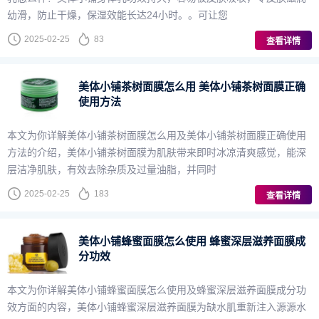
幼滑，防止干燥，保湿效能长达24小时。。可让您
2025-02-25
83
查看详情
美体小铺茶树面膜怎么用 美体小铺茶树面膜正确
使用方法
本文为你详解美体小铺茶树面膜怎么用及美体小铺茶树面膜正确使用
方法的介绍，美体小铺茶树面膜为肌肤带来即时冰凉清爽感觉，能深
层洁净肌肤，有效去除杂质及过量油脂，并同时
2025-02-25
183
查看详情
美体小铺蜂蜜面膜怎么使用 蜂蜜深层滋养面膜成
分功效
本文为你详解美体小铺蜂蜜面膜怎么使用及蜂蜜深层滋养面膜成分功
效方面的内容，美体小铺蜂蜜深层滋养面膜为缺水肌重新注入源源水