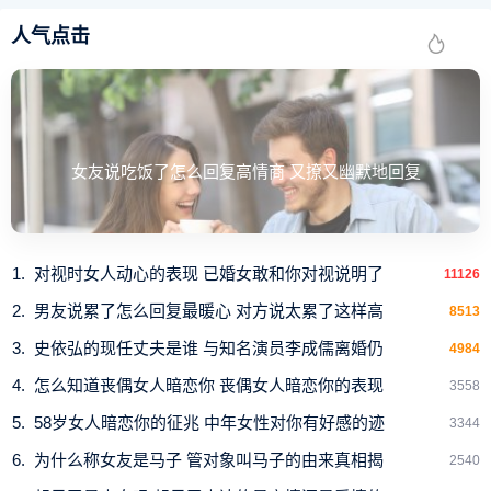
人气点击
女友说吃饭了怎么回复高情商 又撩又幽默地回复
对视时女人动心的表现 已婚女敢和你对视说明了
11126
男友说累了怎么回复最暖心 对方说太累了这样高
8513
史依弘的现任丈夫是谁 与知名演员李成儒离婚仍
4984
怎么知道丧偶女人暗恋你 丧偶女人暗恋你的表现
3558
58岁女人暗恋你的征兆 中年女性对你有好感的迹
3344
为什么称女友是马子 管对象叫马子的由来真相揭
2540