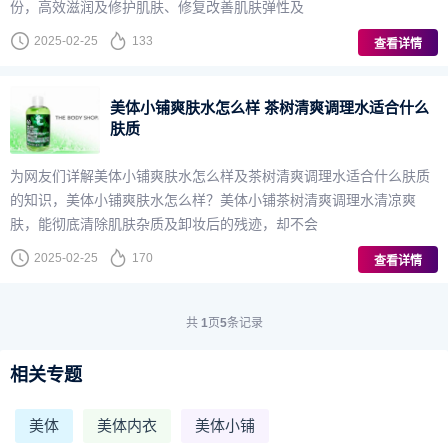
份，高效滋润及修护肌肤、修复改善肌肤弹性及
2025-02-25
133
查看详情
美体小铺爽肤水怎么样 茶树清爽调理水适合什么
肤质
为网友们详解美体小铺爽肤水怎么样及茶树清爽调理水适合什么肤质
的知识，美体小铺爽肤水怎么样？美体小铺茶树清爽调理水清凉爽
肤，能彻底清除肌肤杂质及卸妆后的残迹，却不会
2025-02-25
170
查看详情
共
1
页
5
条记录
相关专题
美体
美体内衣
美体小铺