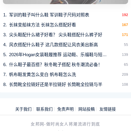
军训的鞋子叫什么鞋 军训鞋子尺码对照表
192
长袜变船袜方法 长袜怎么搭配好看
167
尖头鞋配什么裙子好看？ 尖头鞋搭配什么裤子好
171
风衣搭配什么鞋子 这几款搭配让风衣美出新高
55
2026年Hogan女装鞋履推荐 运动鞋、乐福鞋与短靴必
139
什么鞋子最百搭？秋冬靴子搭配 秋冬潮流必备！
65
帆布鞋发黄怎么变白 帆布鞋怎么洗
209
长筒靴全拉链好还是半拉链好 长筒靴全拉链与半
108
关于我们
联系我们
免责声明
网站投稿
友情链接
女邦网-做时尚女人将潮流进行到底