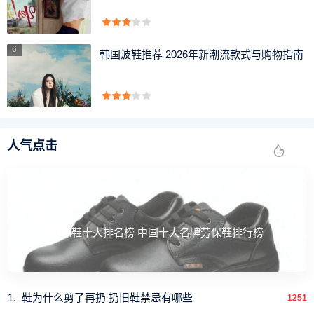
6
韩国波鞋推荐 2026年新潮流款式与购物指南
人气点击
劳保鞋十大排名榜 中国十大名牌劳保鞋排行榜
鞋为什么剪了再扔 扔旧鞋禁忌有哪些
1251