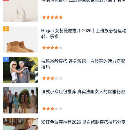
毛毛包包推荐 12款冬季必备柔软时尚羊毛包
2
Hogan 女装鞋履推介 2026｜上班族必备运动
鞋、乐福
3
抗热减龄穿搭 连身短裙＋白波鞋的魅力搭配
技巧
4
法式小众包包推荐 真实法国女人的优雅秘密
5
粉红色波鞋推荐2026 显白修腿穿搭技巧分享