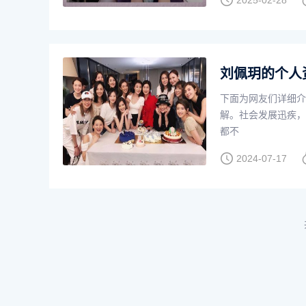
2025-02-28
刘佩玥的个人
下面为网友们详细介
解。社会发展迅疾，
都不
2024-07-17