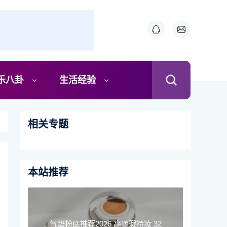
乐八卦
生活经验
相关专题
本站推荐
气垫粉底推荐2026 高遮瑕持妆 32