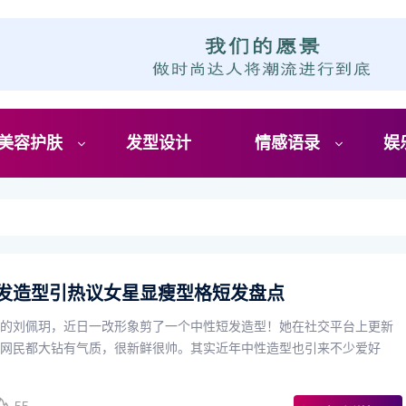
美容护肤
发型设计
情感语录
娱
发造型引热议女星显瘦型格短发盘点
的刘佩玥，近日一改形象剪了一个中性短发造型！她在社交平台上更新
网民都大钻有气质，很新鲜很帅。其实近年中性造型也引来不少爱好