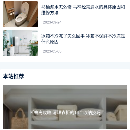
内容，供大家参考操作。
马桶漏水怎么修 马桶经常漏水的具体原因和
维修方法
2023-09-24
冰箱不冷冻了怎么回事 冰箱不保鲜不冷冻是
什么原因
2023-05-05
本站推荐
断舍离攻略 清理衣柜的14个收纳技巧