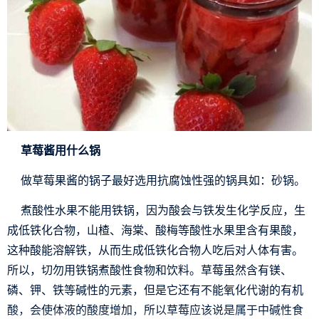
草莓酱用什么锅
做草莓果酱的锅子最好选用抗腐蚀性强的锅具如：砂锅。
煮酸性水果不能用铁锅，因为酸会与铁发生化学反应，生
成低铁化合物，山楂、海棠、酸梅等酸性水果里含有果酸，
这种酸能溶解铁，从而生成低铁化合物人吃后对人体有害。
所以，切勿用铁锅煮酸性食物和饮料。草莓虽然含有镁、
磷、钾、铁等碱性的元素，但是它还有不能氧化代谢的有机
酸，会使体液的酸度增加，所以草莓应该说是属于中碱性食