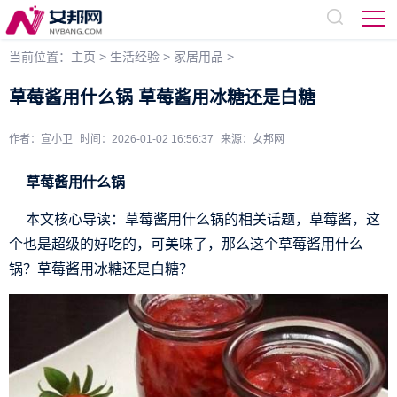
当前位置：
主页
>
生活经验
>
家居用品
>
草莓酱用什么锅 草莓酱用冰糖还是白糖
作者：宣小卫
时间：2026-01-02 16:56:37
来源：
女邦网
草莓酱用什么锅
本文核心导读：草莓酱用什么锅的相关话题，草莓酱，这
个也是超级的好吃的，可美味了，那么这个草莓酱用什么
锅？草莓酱用冰糖还是白糖？