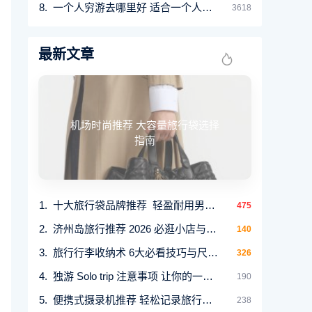
一个人穷游去哪里好 适合一个人穷游散心的9大旅
3618
最新文章
机场时尚推荐 大容量旅行袋选择
指南
十大旅行袋品牌推荐 轻盈耐用男女通用手提行
475
济州岛旅行推荐 2026 必逛小店与时装买手店
140
旅行行李收纳术 6大必看技巧与尺寸指南
326
独游 Solo trip 注意事项 让你的一个人旅行更安全
190
便携式摄录机推荐 轻松记录旅行精彩瞬间
238