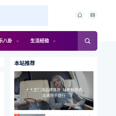
乐八卦
生活经验
本站推荐
十大旅行袋品牌推荐 轻盈耐用男
女通用手提行
1