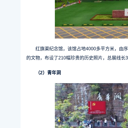
红旗渠纪念馆，该馆占地4000多平方米，由
的文物，布设了210幅珍贵的历史照片，总展线长3
（2）青年洞