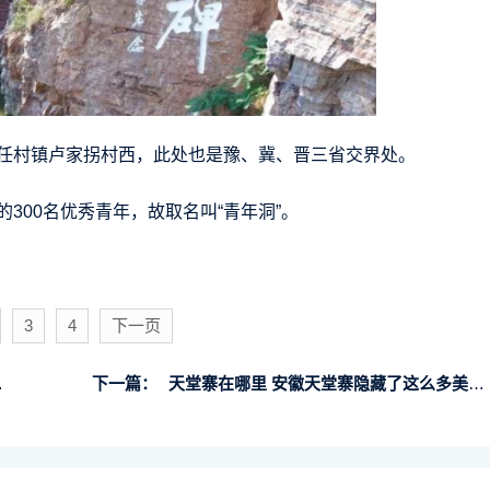
任村镇卢家拐村西，此处也是豫、冀、晋三省交界处。
300名优秀青年，故取名叫“青年洞”。
3
4
下一页
下一篇：
天堂寨在哪里 安徽天堂寨隐藏了这么多美丽景点