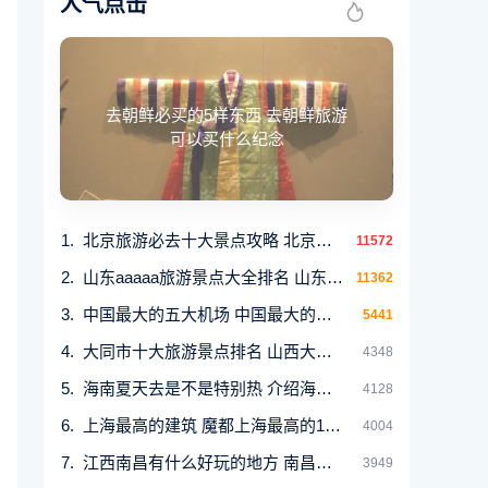
人气点击
去朝鲜必买的5样东西 去朝鲜旅游
可以买什么纪念
北京旅游必去十大景点攻略 北京必游的十大景区
11572
山东aaaaa旅游景点大全排名 山东14个5A级景区
11362
中国最大的五大机场 中国最大的五大机场简介
5441
大同市十大旅游景点排名 山西大同著名的旅游景
4348
海南夏天去是不是特别热 介绍海南的气候特点和
4128
上海最高的建筑 魔都上海最高的10座建筑物盘点
4004
江西南昌有什么好玩的地方 南昌必去的网红打卡
3949