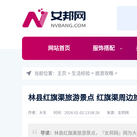
网站首页
服饰搭配
当前位置：
主页
>
生活经验
>
旅游攻略
>
林县红旗渠旅游景点 红旗渠周边
作者：大东
时间：2026-01-02 13:08:26
来源：
女邦网
导读：
林县红旗渠旅游景点，『女邦网』网为大