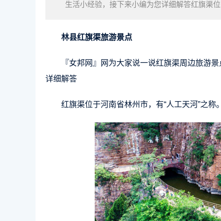
生活小经验，接下来小编为您详细解答红旗渠位
红旗渠工程于1960年2月动工，至1969年7月
林县红旗渠旅游景点
『女邦网』网为大家说一说红旗渠周边旅游景
详细解答
红旗渠位于河南省林州市，有“人工天河”之称