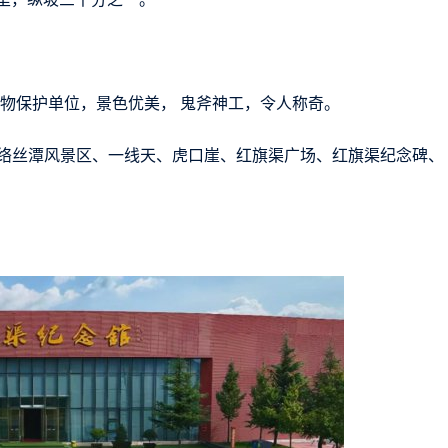
文物保护单位，景色优美， 鬼斧神工，令人称奇。
络丝潭风景区、一线天、虎口崖、红旗渠广场、红旗渠纪念碑、