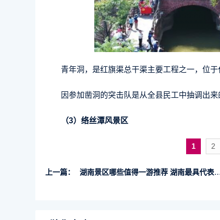
青年洞，是红旗渠总干渠主要工程之一，位于
因参加凿洞的突击队是从全县民工中抽调出来的
（3）络丝潭风景区
1
2
上一篇：
湖南景区哪些值得一游推荐 湖南最具代表性的5大著名景点