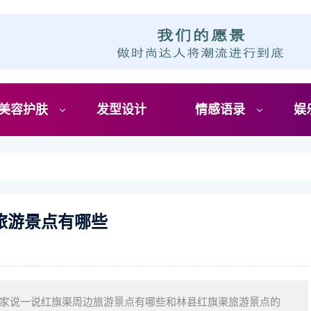
美容护肤
发型设计
情感语录
娱
旅游景点有哪些
家说一说红旗渠周边旅游景点有哪些和林县红旗渠旅游景点的