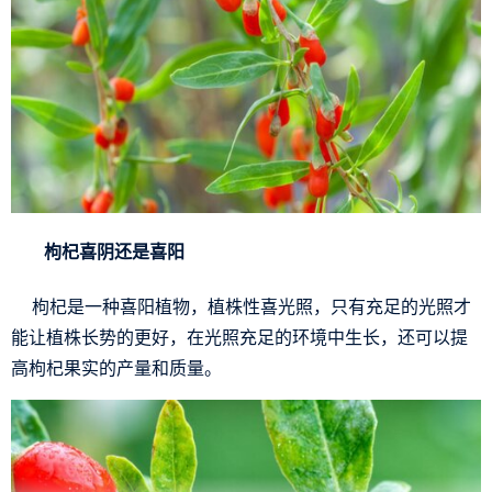
枸杞喜阴还是喜阳
枸杞是一种喜阳植物，植株性喜光照，只有充足的光照才
能让植株长势的更好，在光照充足的环境中生长，还可以提
高枸杞果实的产量和质量。