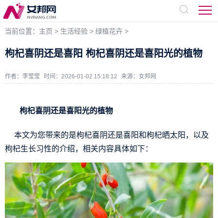
当前位置：
主页
>
生活经验
>
绿植花卉
>
枸杞喜阴还是喜阳 枸杞喜阴还是喜阳光的植物
作者：李莹莹
时间：2026-01-02 15:18:12
来源：
女邦网
枸杞喜阴还是喜阳光的植物
本文为您带来的是枸杞喜阴还是喜阳和枸杞晒太阳，以及
枸杞生长习性的介绍，相关内容具体如下：