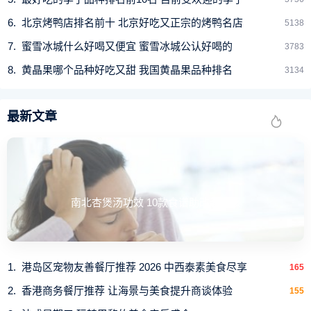
北京烤鸭店排名前十 北京好吃又正宗的烤鸭名店
5138
蜜雪冰城什么好喝又便宜 蜜雪冰城公认好喝的
3783
黄晶果哪个品种好吃又甜 我国黄晶果品种排名
3134
最新文章
南北杏煲汤功效 10款食谱助改善干咳
港岛区宠物友善餐厅推荐 2026 中西泰素美食尽享
165
香港商务餐厅推荐 让海景与美食提升商谈体验
155