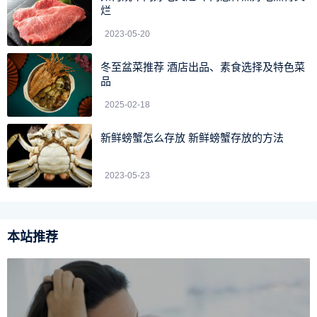
烂
2023-05-20
冬至盆菜推荐 酒店出品、素食选择及特色菜
品
2025-02-18
新鲜螃蟹怎么存放 新鲜螃蟹存放的方法
2023-05-23
本站推荐