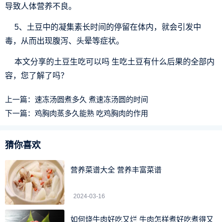
导致人体营养不良。
5、土豆中的凝集素长时间的停留在体内，就会引发中
毒，从而出现腹泻、头晕等症状。
本文分享的土豆生吃可以吗 生吃土豆有什么后果的全部内
容，您了解了吗？
上一篇：
速冻汤圆煮多久 煮速冻汤圆的时间
下一篇：
鸡胸肉蒸多久能熟 吃鸡胸肉的作用
猜你喜欢
营养菜谱大全 营养丰富菜谱
2024-03-16
如何烧牛肉好吃又烂 牛肉怎样煮好吃煮得又