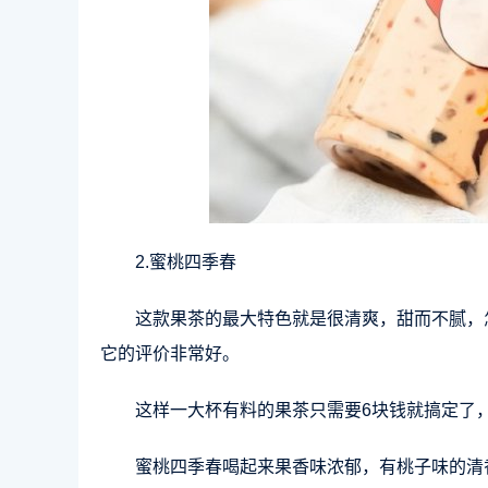
2.蜜桃四季春
这款果茶的最大特色就是很清爽，甜而不腻，
它的评价非常好。
这样一大杯有料的果茶只需要6块钱就搞定了
蜜桃四季春喝起来果香味浓郁，有桃子味的清