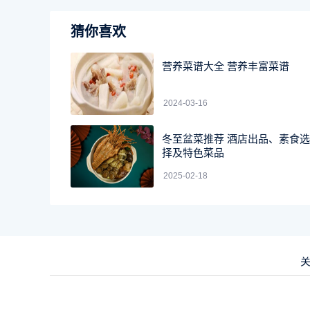
猜你喜欢
营养菜谱大全 营养丰富菜谱
2024-03-16
冬至盆菜推荐 酒店出品、素食选
择及特色菜品
2025-02-18