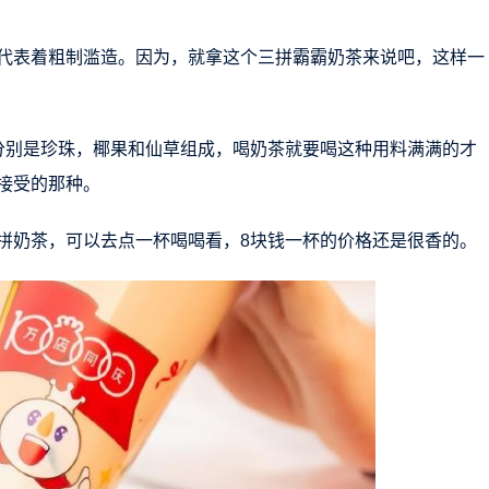
代表着粗制滥造。因为，就拿这个三拼霸霸奶茶来说吧，这样一
分别是珍珠，椰果和仙草组成，喝奶茶就要喝这种用料满满的才
接受的那种。
拼奶茶，可以去点一杯喝喝看，8块钱一杯的价格还是很香的。