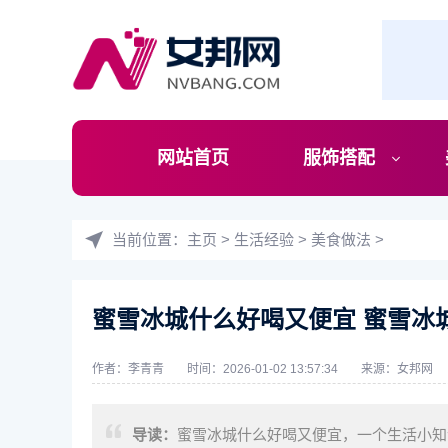
网站首页
服饰搭配
当前位置：
主页
>
生活经验
>
美食做法
>
蜜雪冰城什么好喝又便宜 蜜雪冰
作者：李青青
时间：2026-01-02 13:57:34
来源：
女邦网
导读：
蜜雪冰城什么好喝又便宜，一个生活小知