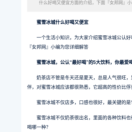
什么好喝又便宜方面的介绍，下面『女邦网』小
喝哪一种？奶茶店不管是冬天还是夏天，总是人
蜜雪冰城什么好喝又便宜
一个生活小知识，为大家介绍蜜雪冰城公认好
『女邦网』小编为您详细解答
蜜雪冰城，公认“最好喝”的5大饮料，你最爱
奶茶店不管是冬天还是夏天，总是人气很旺，
伴，对蜜雪冰城应该都很熟悉，它超高的性价比俘
蜜雪冰城不仅店多，口感也很好，最关键的是
蜜雪冰城不仅奶茶很出名，里面的各种饮料也很
喝哪一种？