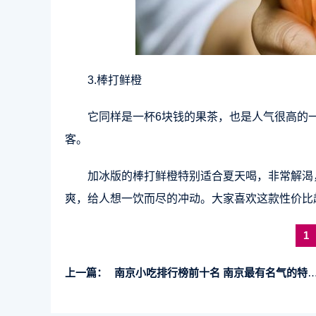
3.棒打鲜橙
它同样是一杯6块钱的果茶，也是人气很高的
客。
加冰版的棒打鲜橙特别适合夏天喝，非常解渴
爽，给人想一饮而尽的冲动。大家喜欢这款性价比
1
上一篇：
南京小吃排行榜前十名 南京最有名气的特色美食小吃