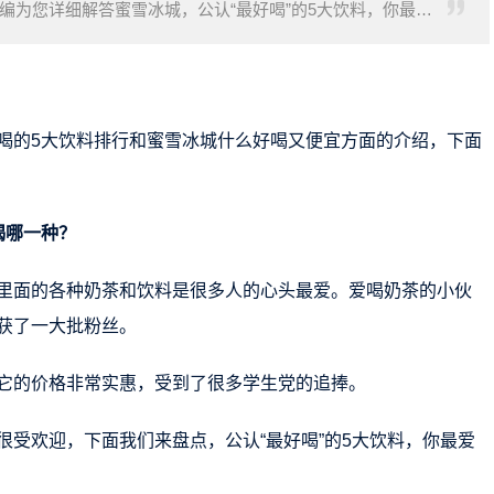
编为您详细解答蜜雪冰城，公认“最好喝”的5大饮料，你最爱
气很旺
喝的5大饮料排行和蜜雪冰城什么好喝又便宜方面的介绍，下面
喝哪一种？
里面的各种奶茶和饮料是很多人的心头最爱。爱喝奶茶的小伙
获了一大批粉丝。
它的价格非常实惠，受到了很多学生党的追捧。
受欢迎，下面我们来盘点，公认“最好喝”的5大饮料，你最爱