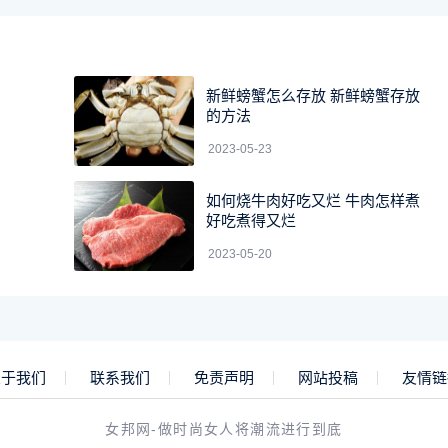
新鲜螃蟹怎么存放 新鲜螃蟹存放
的方法
2023-05-23
如何烧牛肉好吃又烂 牛肉怎样煮
好吃煮得又烂
2023-05-20
关于我们
联系我们
免责声明
网站投稿
友情链
女邦网-做时尚女人将潮流进行到底