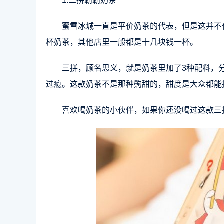
1.三拼霸霸奶茶
蜜雪冰城一直是平价奶茶的代表，但是这并不
杯奶茶，其他店里一般都是十几块钱一杯。
三拼，顾名思义，就是奶茶里加了3种配料，
过瘾。这款奶茶不是那种齁甜的，甜度是大众都能
喜欢喝奶茶的小伙伴，如果你还没喝过这款三