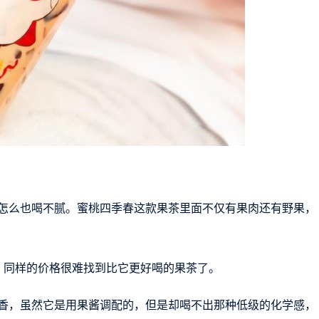
怎么也喝不腻。蜜桃四季春这款果茶里面不仅有果肉还有野果，
，同样的价格很难找到比它更好喝的果茶了。
香，虽然它是用果酱调配的，但是却喝不出那种低级的化学感，