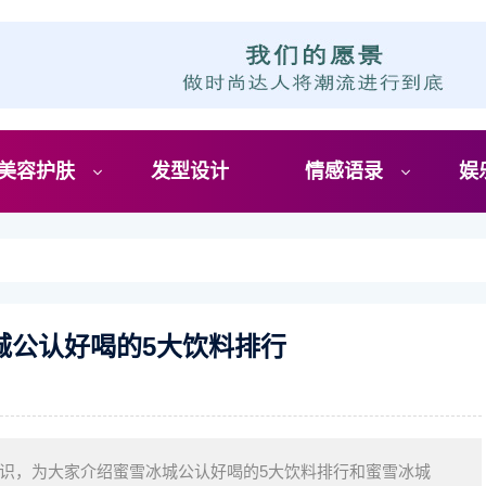
美容护肤
发型设计
情感语录
娱
城公认好喝的5大饮料排行
识，为大家介绍蜜雪冰城公认好喝的5大饮料排行和蜜雪冰城