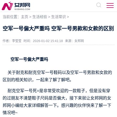
当前位置：
主页
>
生活经验
>
生活常识
>
空军一号偏大严重吗 空军一号男款和女款的区别
作者：李莹莹
时间：2026-01-02 15:41:18
来源：
女邦网
空军一号偏大严重吗
关于耐克和耐克空军一号鞋码以及空军一号男款和女款的
区别的相关知识，一起来了解了解吧。
耐克空军一号死=是非常受欢迎的一款鞋子，但是没有穿
的过朋友不清楚鞋子尺码是否偏大，接下来就让女邦网的女
邦网小编给大家详细解答一下。感兴趣的伙伴快来了解一下
情况吧~