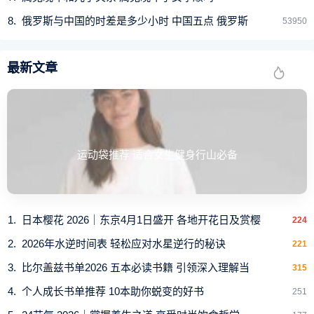
号男款和女款的区别和空军一号男款女生可以穿吗介绍，网
俄罗斯与中国的时差是多少小时 中国五点 俄罗斯
53950
友们不妨在这方面予以参考建议，对于鞋子尺码的选择，完
全可以根据的自己平时穿鞋子的大小选择。
最新文章
运动袋推荐 适合女生健身行山必备
日本樱花 2026｜东京4月1日盛开 各地开花日及赏樱
224
2026年水逆时间表 轻松应对水星逆行的秘诀
221
比尔盖兹书单2026 五本必读书籍 引领深入理解当
315
个人成长书单推荐 10本助你蜕变的好书
251