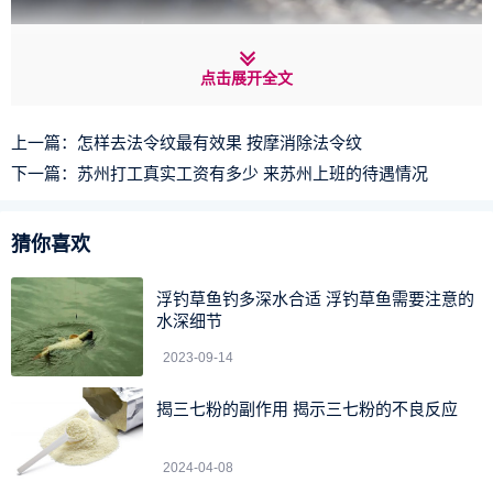
空军一号男款和女款的区别
点击展开全文
空军一号男款和女款的鞋楦高度不同，男款的要略微高一
上一篇：
怎样去法令纹最有效果 按摩消除法令纹
点，女款的稍微低一些，但是不影响穿戴的体验感。空军一
下一篇：
苏州打工真实工资有多少 来苏州上班的待遇情况
号男款的鞋面要低一些，女款的鞋面要稍微高一些，女款的
整体鞋面会比男款的稍微高一点。
猜你喜欢
浮钓草鱼钓多深水合适 浮钓草鱼需要注意的
水深细节
2023-09-14
揭三七粉的副作用 揭示三七粉的不良反应
2024-04-08