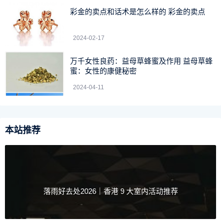
彩金的卖点和话术是怎么样的 彩金的卖点
2024-02-17
万千女性良药：益母草蜂蜜及作用 益母草蜂
蜜：女性的康健秘密
2024-04-11
本站推荐
落雨好去处2026｜香港 9 大室内活动推荐