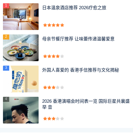
1
日本温泉酒店推荐 2026疗愈之旅
2
母亲节餐厅推荐 让味蕾传递温馨爱意
3
外国人喜爱的 香港手信推荐与文化揭秘
4
2026 香港演唱会时间表一览 国际巨星共襄盛
举 音