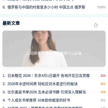
俄罗斯与中国的时差是多少小时 中国五点 俄罗斯
53950
最新文章
运动袋推荐 适合女生健身行山必备
日本樱花 2026｜东京4月1日盛开 各地开花日及赏樱
224
2026年水逆时间表 轻松应对水星逆行的秘诀
221
比尔盖兹书单2026 五本必读书籍 引领深入理解当
315
个人成长书单推荐 10本助你蜕变的好书
251