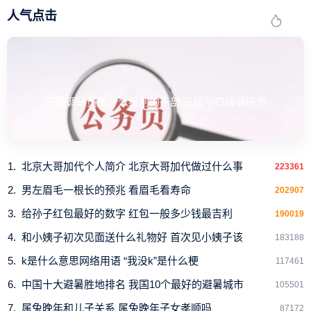
人气点击
三级调研员是什么级别的干部 三级与四级调研员
北京大哥加代个人简介 北京大哥加代做过什么事
223361
男左眉毛一根长的预兆 看眉毛看寿命
202907
给孙子红包最好的数字 红包一般多少钱最吉利
190019
和小姨子初次见面送什么礼物好 首次见小姨子该
183188
k是什么意思网络用语 “我没k”是什么梗
117461
中国十大避暑胜地排名 我国10个最好的避暑城市
105501
属兔晚年和儿子关系 属兔晚年子女孝顺吗
87172