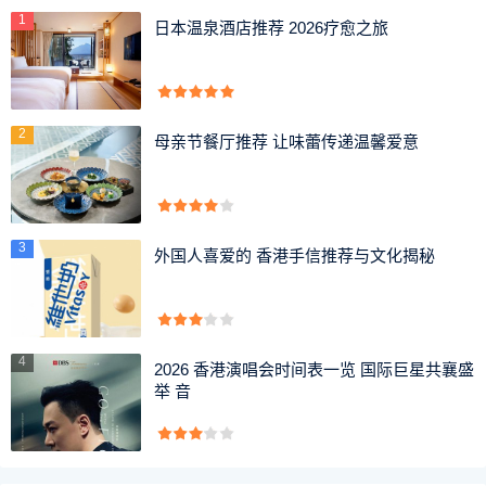
1
日本温泉酒店推荐 2026疗愈之旅
2
母亲节餐厅推荐 让味蕾传递温馨爱意
3
外国人喜爱的 香港手信推荐与文化揭秘
4
2026 香港演唱会时间表一览 国际巨星共襄盛
举 音