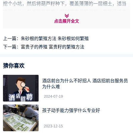
挖个小坑，然后将葫芦籽种下，覆盖薄薄的一层细土，适当
喷洒水分，然后再用覆盖上塑料膜来保温保湿，若环境适宜
大概一周左右的时间种子就会破土而出了。
点击展开全文
4、后期养护
上一篇：
朱砂根的繁殖方法 朱砂根如何繁殖
葫芦小苗生长期间要满足他对水分的需求，勤浇水，喷洒
下一篇：
富贵子的养殖 富贵籽的繁殖方法
水分，促使小苗旺盛生长，等它的藤蔓长到一米长的时候就
可在根系处打顶处理，促使萌发更多的侧枝，也可促使更早
猜你喜欢
的结果。此外，为了它的长势更旺盛，还需及时追肥，在植
株周围适当撒一些颗粒肥就行，结合浇水同时进行，促使它
酒店前台为什么不好招人 酒店招前台服务员
为什么难
更快吸收掉养分。
2024-07-19
上述分享的葫芦的育苗方法 葫芦的育苗方法教程的生活小
经验，希望能为您在生活中带来帮助！
孩子动手能力强学什么专业好
2023-12-15