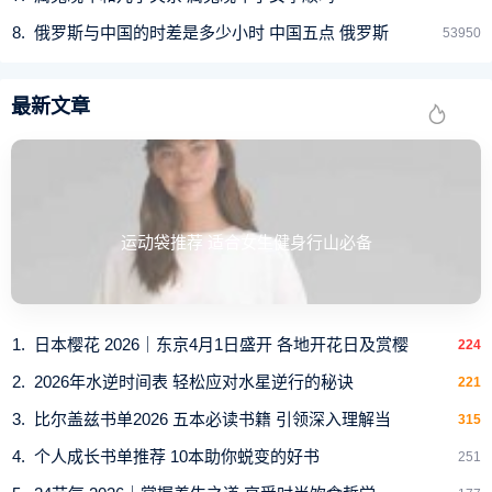
俄罗斯与中国的时差是多少小时 中国五点 俄罗斯
53950
最新文章
运动袋推荐 适合女生健身行山必备
日本樱花 2026｜东京4月1日盛开 各地开花日及赏樱
224
2026年水逆时间表 轻松应对水星逆行的秘诀
221
比尔盖兹书单2026 五本必读书籍 引领深入理解当
315
个人成长书单推荐 10本助你蜕变的好书
251