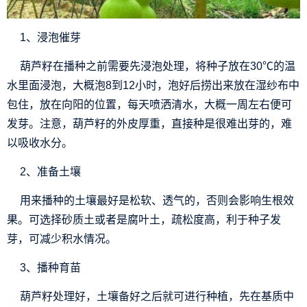
1、浸泡催芽
葫芦籽在播种之前需要先浸泡处理，将种子放在30℃的温
水里面浸泡，大概泡8到12小时，泡好后捞出来放在湿纱布中
包住，放在向阳的位置，每天喷洒清水，大概一周左右便可
发芽。注意，葫芦籽的外皮厚重，直接种是很难出芽的，难
以吸收水分。
2、准备土壤
用来播种的土壤最好是松软、透气的，否则会影响生根效
果。可选择砂质土或者是腐叶土，疏松度高，利于种子发
芽，可减少积水情况。
3、播种育苗
葫芦籽处理好，土壤备好之后就可进行种植，先在基质中