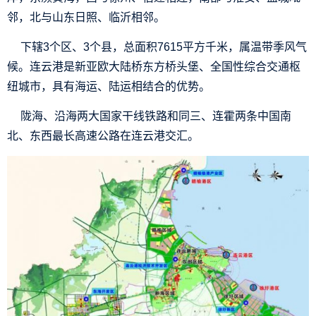
邻，北与山东日照、临沂相邻。
下辖3个区、3个县，总面积7615平方千米，属温带季风气
候。连云港是新亚欧大陆桥东方桥头堡、全国性综合交通枢
纽城市，具有海运、陆运相结合的优势。
陇海、沿海两大国家干线铁路和同三、连霍两条中国南
北、东西最长高速公路在连云港交汇。