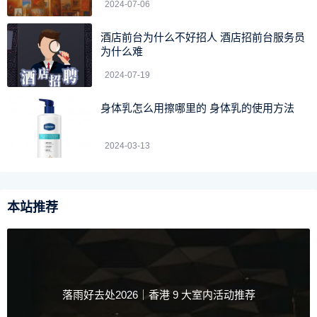
2024-07-06
酒店前台为什么不好招人 酒店招前台服务员
为什么难
2024-07-19
身体乳怎么用擦哪里的 身体乳的使用方法
2024-03-13
见过松树的朋友们，应该也有见过、捡过松树的果实。笔
者小时候，就经常去山里捡松树的果实来当柴火烧。
本站推荐
但是非常奇怪的是这些松树的果实只有一个奇怪的“果
球”，在里面却根本看不到松子。
开始的时候以为是它们被松鼠偷吃了，或者是提前掉落
落雨好去处2026｜香港 9 大室内活动推荐
了。