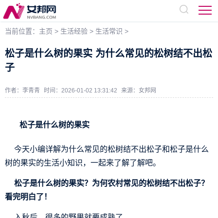
当前位置：
主页
>
生活经验
>
生活常识
>
松子是什么树的果实 为什么常见的松树结不出松
子
作者：李青青
时间：2026-01-02 13:31:42
来源：
女邦网
松子是什么树的果实
今天小编详解为什么常见的松树结不出松子和松子是什么
树的果实的生活小知识，一起来了解了解吧。
松子是什么树的果实？为何农村常见的松树结不出松子？
看完明白了！
入秋后，很多的野果就要成熟了。