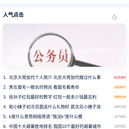
许谢绝转载！
人气点击
三级调研员是什么级别的干部 三级与四级调研员
北京大哥加代个人简介 北京大哥加代做过什么事
223361
男左眉毛一根长的预兆 看眉毛看寿命
202907
给孙子红包最好的数字 红包一般多少钱最吉利
190019
和小姨子初次见面送什么礼物好 首次见小姨子该
183193
k是什么意思网络用语 “我没k”是什么梗
117461
中国十大避暑胜地排名 我国10个最好的避暑城市
105501