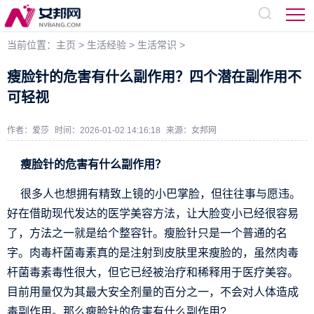
当前位置：
主页
>
生活经验
>
生活常识
>
瘦脸针的危害有什么副作用？四个潜在副作用不
可轻视
作者：爱莎
时间：2026-01-02 14:16:18
来源：
女邦网
瘦脸针的危害有什么副作用？
很多人也想拥有精致上镜的小巴掌脸，但往往事与愿违。
好在借助现代发达的医学美容方法，让大脸变小已经很容易
了，方法之一就是给个整容针。瘦脸针只是一个普通的名
字。肉毒杆菌毒素真的是注射到皮肤里来瘦脸的，虽然肉毒
杆菌毒素毒性很大，但它已经被治疗和稀释用于医疗美容。
目前用量仅为其最大安全剂量的百分之一，不会对人体造成
毒副作用。那么瘦脸针的危害有什么副作用?