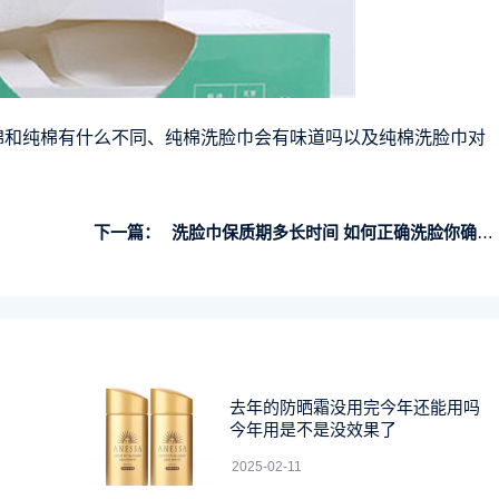
洗脸巾澳棉和纯棉有什么不同、纯棉洗脸巾会有味道吗以及纯棉洗脸巾对
下一篇：
洗脸巾保质期多长时间 如何正确洗脸你确定会吗
去年的防晒霜没用完今年还能用吗
今年用是不是没效果了
2025-02-11