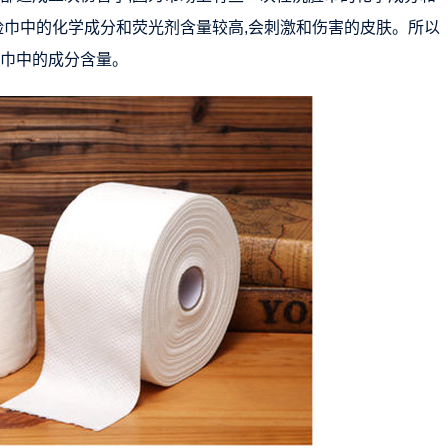
脸巾中的化学成分和荧光剂含量较高,会刺激和伤害的皮肤。所以
脸巾中的成分含量。