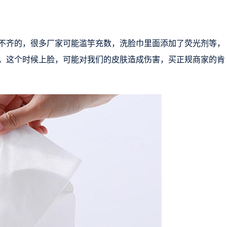
不齐的，很多厂家可能滥竽充数，洗脸巾里面添加了荧光剂等，
，这个时候上脸，可能对我们的皮肤造成伤害，买正规商家的肯