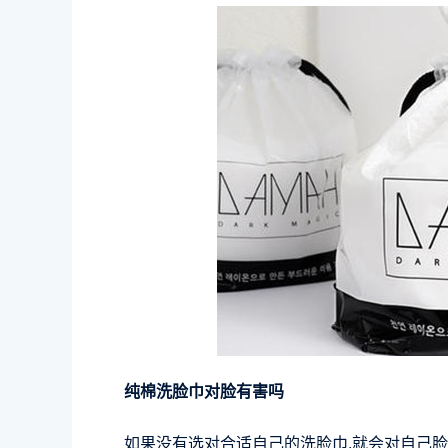
纯棉洗脸巾对脸有害吗
如果没有选对合适自己的洗脸巾,就会对自己