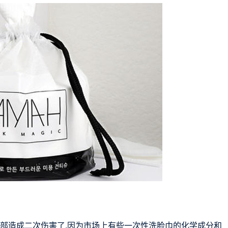
脸部造成二次伤害了,因为市场上有些一次性洗脸巾的化学成分和