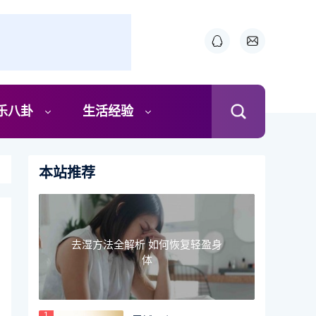
乐八卦
生活经验
本站推荐
去湿方法全解析 如何恢复轻盈身
体
1