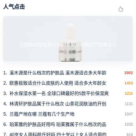
人气点击
小棕瓶的使用方法 雅诗兰黛小棕瓶生产日期怎么
溪木源是什么档次的护肤品 溪木源适合多大年龄
2002
欧惠极致适合什么皮肤的人使用 适合多大年龄女
1453
补水保湿水第一名 全球口碑最好的5款平价保湿爽
1211
林清轩护肤品属于什么档次 山茶花润肤油的开创
1131
兰蔻产地在哪 兰蔻有几个生产地
1047
珀莱雅的护肤品好用吗 珀莱雅属于什么档次的品
1035
40岁女人用科颜氏好吗 四十岁以上女人适合用的
824