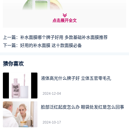
点击展开全文
上一篇：
补水面膜哪个牌子好用 多款基础补水面膜推荐
上述的关于玉泽洁面凝露好用吗、玉泽洁面凝露的成分以
下一篇：
好用的补水面膜 这十款面膜必备
及玉泽洁面凝露的质地的生活小经验，希望能为您在时尚生
活中带来帮助！
猜你喜欢
上一页
1
2
下一篇
液体高光什么牌子好 立体五官零毛孔
2024-12-04
脸部泛红起皮怎么办 眼袋处发红是怎么回事
2024-10-17