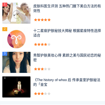
1
皮肤科医生评测 五种热门腋下美白方法的有
效性
2
十二星座护肤秘技大揭秘 根据星座特性选择
适合
3
秀智护肤美妆心得 素颜之美与国民初恋的秘
密
4
《The history of whoo 后 传承皇室护肤秘法
的「金宝