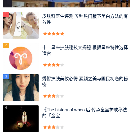
1
皮肤科医生评测 五种热门腋下美白方法的有
效性
2
十二星座护肤秘技大揭秘 根据星座特性选择
适合
3
秀智护肤美妆心得 素颜之美与国民初恋的秘
密
4
《The history of whoo 后 传承皇室护肤秘法
的「金宝