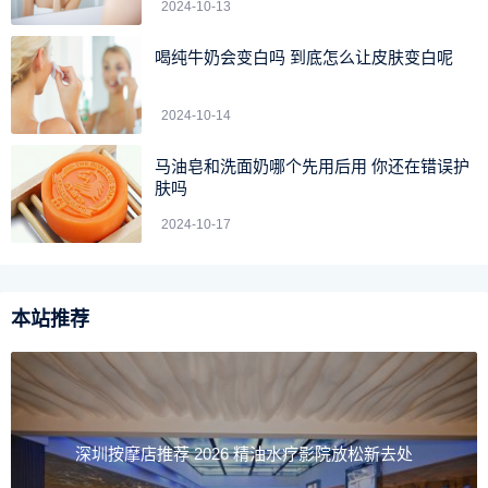
2024-10-13
喝纯牛奶会变白吗​ 到底怎么让皮肤变白呢
2024-10-14
马油皂和洗面奶哪个先用后用 你还在错误护
肤吗
2024-10-17
本站推荐
深圳按摩店推荐 2026 精油水疗影院放松新去处