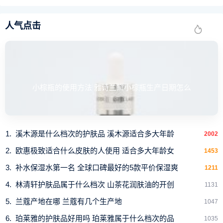
人气点击
小棕瓶的使用方法 雅诗兰黛小棕瓶生产日期怎么
溪木源是什么档次的护肤品 溪木源适合多大年龄
2002
欧惠极致适合什么皮肤的人使用 适合多大年龄女
1453
补水保湿水第一名 全球口碑最好的5款平价保湿爽
1211
林清轩护肤品属于什么档次 山茶花润肤油的开创
1131
兰蔻产地在哪 兰蔻有几个生产地
1047
珀莱雅的护肤品好用吗 珀莱雅属于什么档次的品
1035