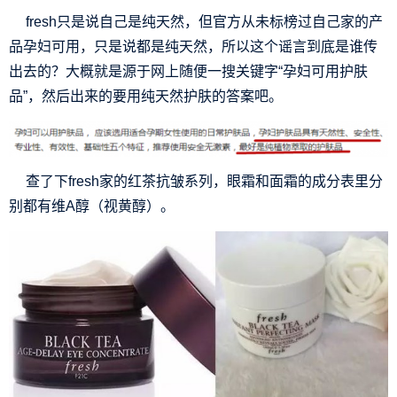
fresh只是说自己是纯天然，但官方从未标榜过自己家的产
品孕妇可用，只是说都是纯天然，所以这个谣言到底是谁传
出去的？大概就是源于网上随便一搜关键字“孕妇可用护肤
品”，然后出来的要用纯天然护肤的答案吧。
查了下fresh家的红茶抗皱系列，眼霜和面霜的成分表里分
别都有维A醇（视黄醇）。