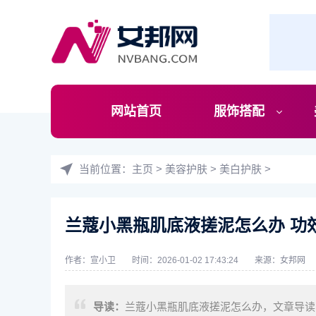
网站首页
服饰搭配
当前位置：
主页
>
美容护肤
>
美白护肤
>
兰蔻小黑瓶肌底液搓泥怎么办 功
作者：宣小卫
时间：2026-01-02 17:43:24
来源：
女邦网
导读：
兰蔻小黑瓶肌底液搓泥怎么办，文章导读