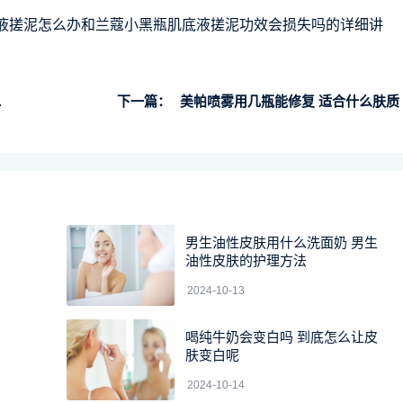
黑瓶肌底液搓泥怎么办和兰蔻小黑瓶肌底液搓泥功效会损失吗的详细讲
下一篇：
美帕喷雾用几瓶能修复 适合什么肤质
男生油性皮肤用什么洗面奶 男生
油性皮肤的护理方法
2024-10-13
喝纯牛奶会变白吗​ 到底怎么让皮
肤变白呢
2024-10-14