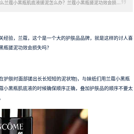
么兰蔻小黑瓶肌底液搓泥怎么办？兰蔻小黑瓶搓泥功效会损失
黑瓶肌底液的时候之所以会搓泥(在护肤时
关经验，兰蔻，这个是一个大的护肤品品牌，就是这样的讨人喜
黑瓶搓泥功效会损失吗？
(在护肤时面部搓出长长短短的泥状物)，与妹纸们用兰蔻小黑瓶
蔻小黑瓶肌底液的时候确保顺序正确，叠加护肤品的顺序不要太
。