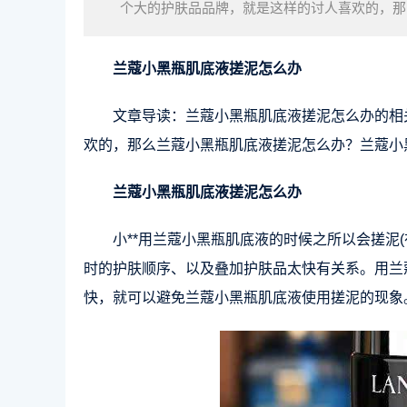
个大的护肤品品牌，就是这样的讨人喜欢的，那
吗？兰蔻小黑瓶肌底液搓泥怎么办小**用兰蔻小
兰蔻小黑瓶肌底液搓泥怎么办
文章导读：兰蔻小黑瓶肌底液搓泥怎么办的相
欢的，那么兰蔻小黑瓶肌底液搓泥怎么办？兰蔻小
兰蔻小黑瓶肌底液搓泥怎么办
小**用兰蔻小黑瓶肌底液的时候之所以会搓泥
时的护肤顺序、以及叠加护肤品太快有关系。用兰
快，就可以避免兰蔻小黑瓶肌底液使用搓泥的现象