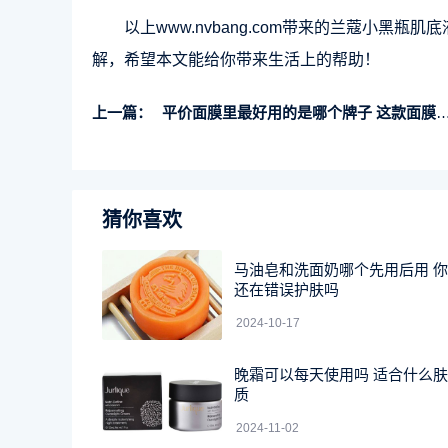
以上www.nvbang.com带来的兰蔻小
解，希望本文能给你带来生活上的帮助！
上一篇：
平价面膜里最好用的是哪个牌子 这款面膜你值得拥有
猜你喜欢
马油皂和洗面奶哪个先用后用 你
还在错误护肤吗
2024-10-17
晚霜可以每天使用吗 适合什么肤
质
2024-11-02