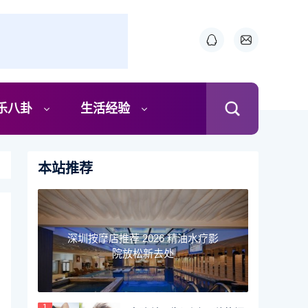
乐八卦
生活经验
本站推荐
深圳按摩店推荐 2026 精油水疗影
院放松新去处
1