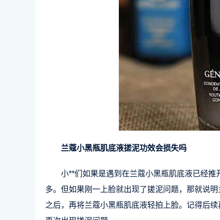
兰蔻小黑瓶肌底液搓泥功效会损失吗
小**们如果是遇到在兰蔻小黑瓶肌底液已经
多。但如果刚一上脸就出现了搓泥问题，那就说明
之后，再将兰蔻小黑瓶肌底液轻拍上脸。记得后续