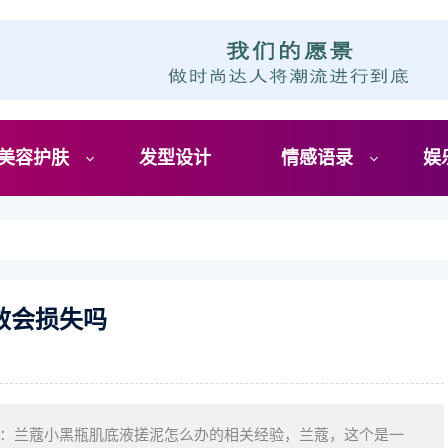
美容护肤
发型设计
情感语录
娱
效会损失吗
：兰蔻小黑瓶肌底液搓泥怎么办的相关经验，兰蔻，这个是一