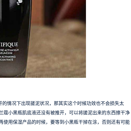
推开的情况下出现搓泥状况，那其实这个时候功效也不会损失太
兰蔻小黑瓶肌底液还没有被推开，可以将搓泥出来的东西擦干净
再使用保湿产品的时候，要等到小黑瓶干掉在涂，否则还有可能