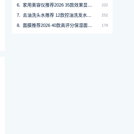
家用美容仪推荐2026 35款效果显著的美容机比较与
222
去油洗头水推荐 12款控油洗发水清爽头皮
252
面膜推荐2026 40款高评分保湿面膜全解析
179