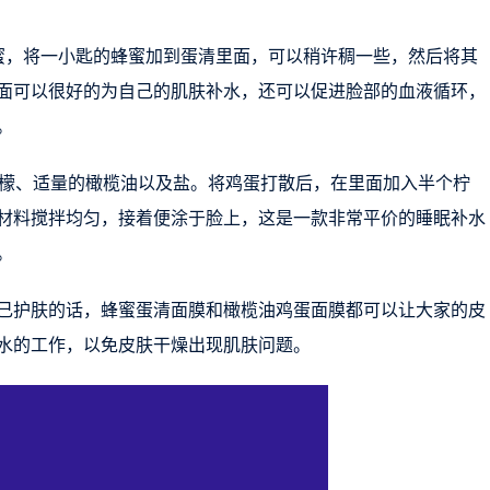
蜜，将一小匙的蜂蜜加到蛋清里面，可以稍许稠一些，然后将其
面可以很好的为自己的肌肤补水，还可以促进脸部的血液循环，
。
柠檬、适量的橄榄油以及盐。将鸡蛋打散后，在里面加入半个柠
材料搅拌均匀，接着便涂于脸上，这是一款非常平价的睡眠补水
。
己护肤的话，蜂蜜蛋清面膜和橄榄油鸡蛋面膜都可以让大家的皮
水的工作，以免皮肤干燥出现肌肤问题。