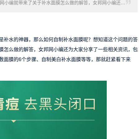
网小编就带来了关于补水面膜怎么做的解答，女邦网小编还为
膜、怎样自制补水面膜？
是补水的神器，那么如何自制补水面膜呢？想知道这个问题的答
膜怎么做的解答，女邦网小编还为大家分享了一些相关资讯，包
敷面膜的6个步骤、自制美白补水面膜等等，那就赶紧看下来