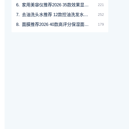
家用美容仪推荐2026 35款效果显著的美容机比较与
221
去油洗头水推荐 12款控油洗发水清爽头皮
252
面膜推荐2026 40款高评分保湿面膜全解析
179