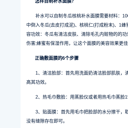
怎样自制补水面膜？
补水可以自制冬瓜核桃补水面膜需要材料：10
中倒入冬瓜(去皮打成泥)、核桃仁(打成粉末)、1
容功效：冬瓜有清洁皮肤、清除毛孔内赃物的的功
伤害;蜂蜜有保湿作用，让这个面膜的美容效果更
正确敷面膜的6个步骤
1、清洁脸部：首先用洗面奶清洁脸部肌肤，
高其功效。
2、热毛巾敷脸：用蒸脸仪或者用热毛巾蒸脸
3、贴面膜：首先用毛巾把脸部的水分擦干，
没有缝隙存在即可。