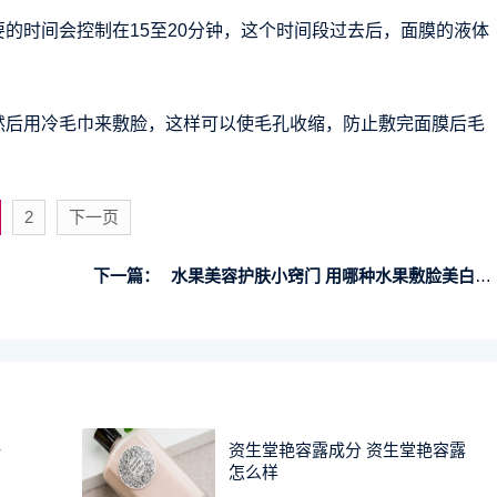
的时间会控制在15至20分钟，这个时间段过去后，面膜的液体
然后用冷毛巾来敷脸，这样可以使毛孔收缩，防止敷完面膜后毛
2
下一页
下一篇：
水果美容护肤小窍门 用哪种水果敷脸美白最好
好
资生堂艳容露成分 资生堂艳容露
怎么样