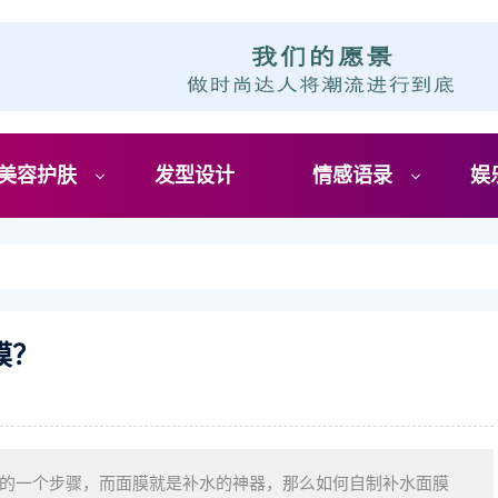
美容护肤
发型设计
情感语录
娱
膜？
的一个步骤，而面膜就是补水的神器，那么如何自制补水面膜