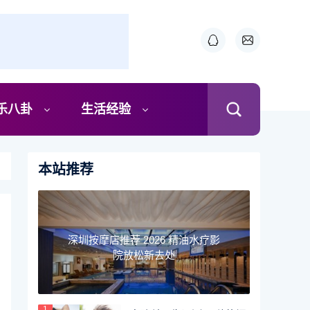
乐八卦
生活经验
本站推荐
深圳按摩店推荐 2026 精油水疗影
院放松新去处
1