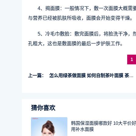
4、揭面膜：一般情况下，敷一次面膜大概需要
与营养已经被肌肤所吸收，面膜会开始变得干燥。
5、冷毛巾敷脸：敷完面膜后，将脸洗干净，
孔粗大，这也是敷面膜的最后一步护肤工作。
1
上一篇：
怎么用绿茶做面膜 如何自制茶叶面膜 茶叶的神奇功效
猜你喜欢
韩国保湿面膜哪款好 10大平价
用补水面膜