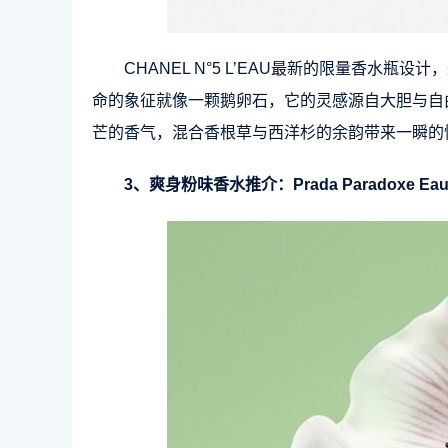
CHANEL N°5 L’EAU最新的限量香水
命的象征就像一颗鹅卵石，它的灵感源自大胆与自
芒的香气，混合香根草与西洋杉的余韵带来一瞬的
3、爽身粉味香水推介：Prada Paradoxe Eau de Pa