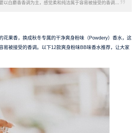
水主要以白麝香香调为主，感觉柔和纯洁属于容易被接受的香调。
犹如天然体香的独特香味。
花果香，换成秋冬专属的干净爽身粉味（Powdery）香水，这
容易被接受的香调。以下12款爽身粉味BB味香水推荐，让大家