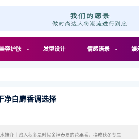
美容护肤
发型设计
情感语录
娱
冬干净白麝香调选择
香水推介｜踏入秋冬是时候舍掉春夏的花果香，换成秋冬专属