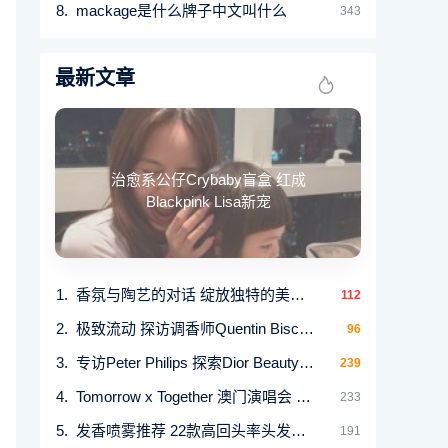
mackage是什么牌子中文叫什么
343
最新文章
治愈系公仔Crybaby盲盒 红成
Blackpink Lisa新宠
香氛与陶艺的对话 绽放独特的美学气质
112
极致流动 探访调香师Quentin Bisch与CHLOÉ香氛背后的
96
专访Peter Philips 探索Dior Beauty的高级订制光感
239
Tomorrow x Together 澳门演唱会 成为Dior首个团体品牌
233
发香喷雾推荐 22款高回头率头发香水推介
191