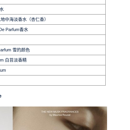
香水
cilia 蓝色地中海淡香水（杏仁香）
u De Parfum香水
 de Parfum 雪的颜色
arfum 白苔淡香精
fum
e