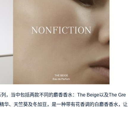
系列，当中包括两款不同的麝香香水：The Beige以及The Gre
鸢尾根精华、天竺葵及冬加豆，是一种带有花香调的白麝香香水，让