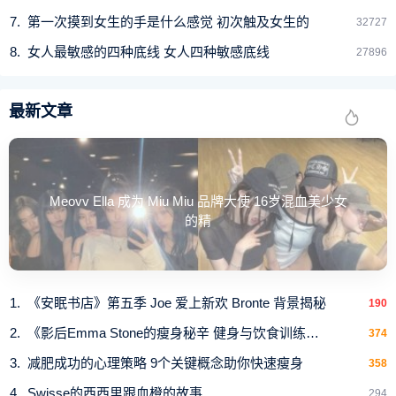
第一次摸到女生的手是什么感觉 初次触及女生的
32727
女人最敏感的四种底线 女人四种敏感底线
27896
最新文章
Meovv Ella 成为 Miu Miu 品牌大使 16岁混血美少女
的精
《安眠书店》第五季 Joe 爱上新欢 Bronte 背景揭秘
190
《影后Emma Stone的瘦身秘辛 健身与饮食训练的背后
374
减肥成功的心理策略 9个关键概念助你快速瘦身
358
Swisse的西西里跟血橙的故事
294