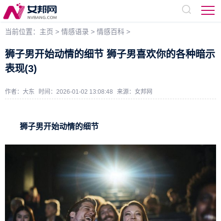
当前位置：
主页
>
情感语录
>
情感百科
>
狮子男开始动情的细节 狮子男喜欢你的各种暗示
表现(3)
作者：大东
时间：2026-01-02 13:08:48
来源：
女邦网
狮子男开始动情的细节