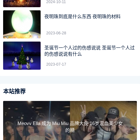
2024-10-11
夜明珠到底是什么东西 夜明珠的材料
喜欢你的狮子男会带你去主题公园玩一天，吃喝玩乐所有
2023-06-28
费用由他包办，及大量的合照放上网。
圣诞节一个人过的伤感说说 圣诞节一个人过
的伤感说说有什么
以上www.nvbang.com带来的狮子男喜欢你的各种暗示表
现和狮子男开始动情的细节的相关内容，供网友参考，希望
2023-07-17
能解决您的问题。
上一页
1
2
3
下一篇
本站推荐
Meovv Ella 成为 Miu Miu 品牌大使 16岁混血美少女
的精