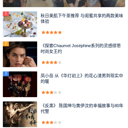
1
秋日美肌下午茶推荐 与闺蜜共享的两款美味
体验
2
《探索Chaumet Joséphine系列的灵感缪思
时尚女王约
3
凤小岳 从《华灯初上》的花心渣男到现实中
的暖
4
《反黑》 陈国坤与黄伊汶的幸福故事与80年
代警