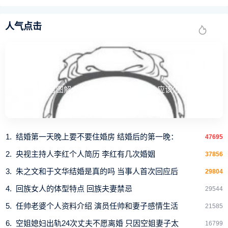
人气点击
夫妻宫图解大全 夫妻宫准确位置图片应该怎么看
结婚第一天晚上要不要住婚房 结婚后的第一晚：
47695
央视主持人李红个人简历 李红有几次婚姻
37856
朱之文和于文华结婚是真的吗 当事人首次回应后
29804
回族女人的体型特点 回族夫妻禁忌
29544
任帅老婆个人资料介绍 演员任帅和妻子感情生活
21585
空姐媳妇出轨24次丈夫不愿离婚 只因空姐妻子太
16799