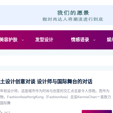
美容护肤
发型设计
情感语录
娱
本土设计创意对谈 设计师与国际舞台的对话
年轻设计师，这座城市作为时尚与创意的交汇点总是令人惊艳。而作为
shionAsiaHongKong（FashionAsia）总监KennisChan一直致力
国际舞