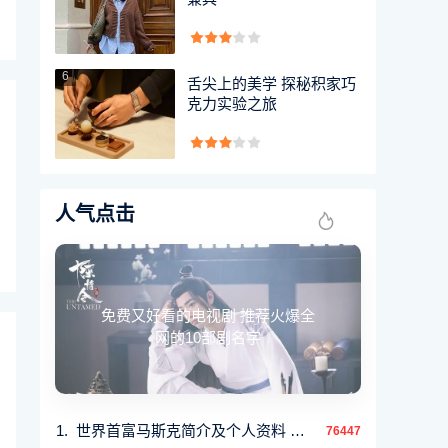
6
舌尖上的美学 探秘积家巧
克力实验之旅
人气点击
免费又好看的电视剧 推荐火爆全
网的10部剧名字
世界首富马斯克简介及个人资料 马斯克是干什么
76447