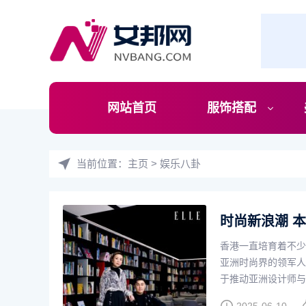
网站首页
服饰搭配
当前位置：
主页
>
娱乐八卦
时尚新浪潮 
香港一直培育着不少
亚洲时尚界的领军人物，Fa
于推动亚洲设计师与