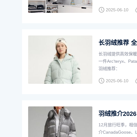
2025-06-10
长羽绒推荐 全方
长羽绒提供高效保暖
一件Arc‘teryx
羽绒推荐：
2025-06-10
羽绒推介202
12月旅行旺季，相
介CanadaGoose