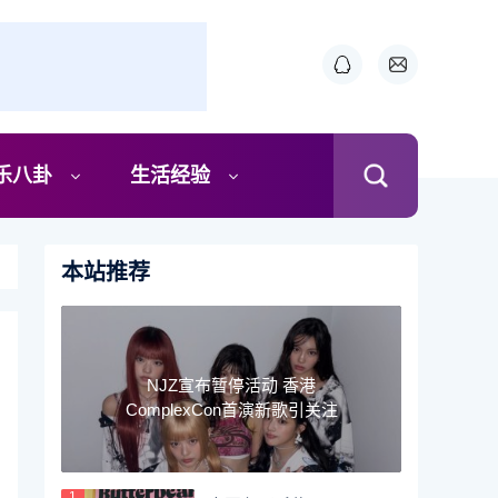
乐八卦
生活经验
本站推荐
NJZ宣布暂停活动 香港
ComplexCon首演新歌引关注
1