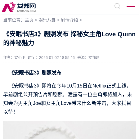
当前位置：
主页
>
娱乐八卦
>
剧情介绍
>
《安眠书店3》剧照发布 探秘女主角Love Quinn
的神秘魅力
作者：宣小卫
时间：2026-01-02 18:55:46
来源：
女邦网
《安眠书店3》剧照发布
《安眠书店3》即将在今年10月15日在Netflix正式上线，
早前剧组公开预告片和剧照，泄露有一位主角即将加入，未
知会为男主角Joe和女主角Love带来什么新冲击，大家拭目
以待！