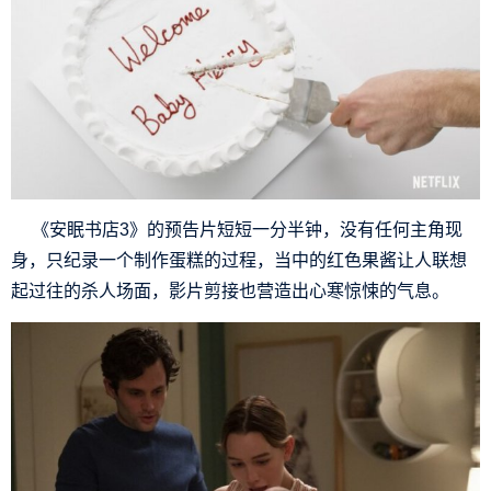
《安眠书店3》的预告片短短一分半钟，没有任何主角现
身，只纪录一个制作蛋糕的过程，当中的红色果酱让人联想
起过往的杀人场面，影片剪接也营造出心寒惊悚的气息。