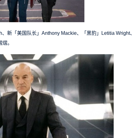
新「美国队长」Anthony Mackie、「黑豹」Letitia Wright、
熠熠。