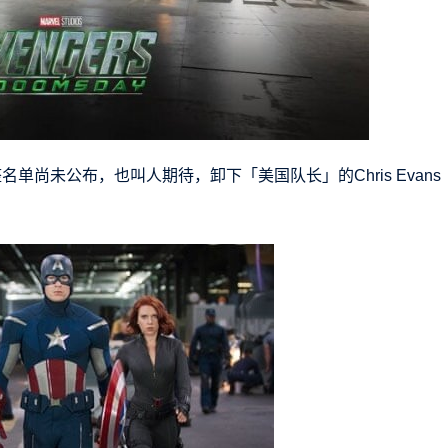
单尚未公布，也叫人期待，卸下「美国队长」的Chris Evans