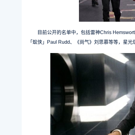
目前公开的名单中，包括雷神Chris Hemsworth、
「蚁侠」Paul Rudd、《尚气》刘思慕等等，星光