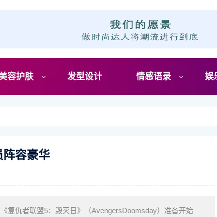
美容护肤
发型设计
情感语录
娱
员阵容豪华
《复仇者联盟5：毁灭日》（AvengersDoomsday）准备开始