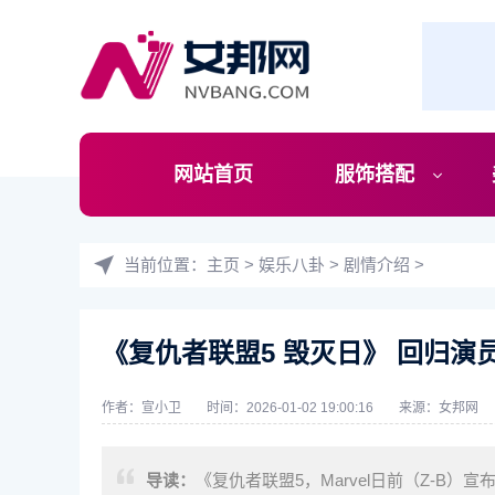
网站首页
服饰搭配
当前位置：
主页
>
娱乐八卦
>
剧情介绍
>
《复仇者联盟5 毁灭日》 回归演
作者：宣小卫
时间：2026-01-02 19:00:16
来源：
女邦网
导读：
《复仇者联盟5，Marvel日前（Z-B）宣布