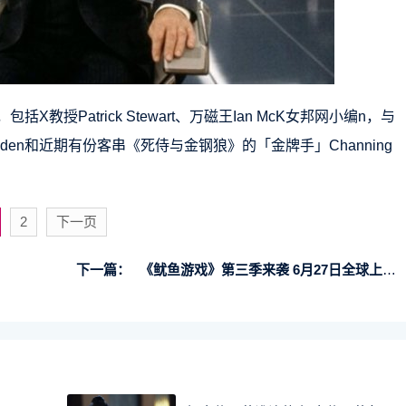
教授Patrick Stewart、万磁王Ian McK女邦网小编n，与
mes Marsden和近期有份客串《死侍与金钢狼》的「金牌手」Channing
2
下一页
下一篇：
《鱿鱼游戏》第三季来袭 6月27日全球上线+预告曝光