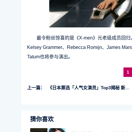
最令粉丝惊喜的是《X-men》元老级成员回归，包括X
Kelsey Grammer、Rebecca Romijn、Ja
Tatum也将参与演出。
1
上一篇：
《日本票选「人气女演员」Top3揭秘 新垣结衣居第二妆容心机大公开！》
猜你喜欢