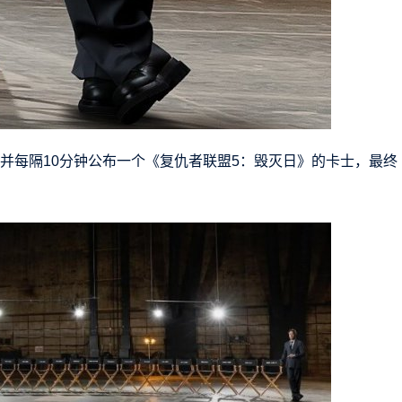
马拉松，并每隔10分钟公布一个《复仇者联盟5：毁灭日》的卡士，最终