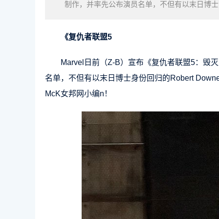
制作，并率先公布演员名单，不但有以末日博士身份回归
PatrickStewart和「万
《复仇者联盟5
Marvel日前（Z-B）宣布《复仇者联盟5：毁灭
名单，不但有以末日博士身份回归的Robert Downey J
McK女邦网小编n！